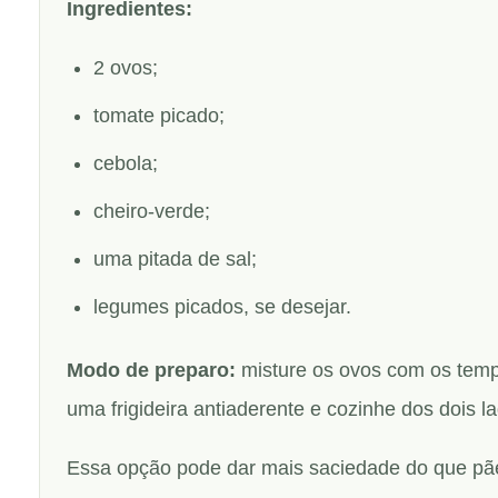
Ingredientes:
2 ovos;
tomate picado;
cebola;
cheiro-verde;
uma pitada de sal;
legumes picados, se desejar.
Modo de preparo:
misture os ovos com os temp
uma frigideira antiaderente e cozinhe dos dois l
Essa opção pode dar mais saciedade do que pãe