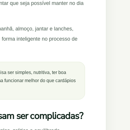
entar que seja possível manter no dia
manhã, almoço, jantar e lanches,
 forma inteligente no processo de
a ser simples, nutritiva, ter boa
ma funcionar melhor do que cardápios
isam ser complicadas?