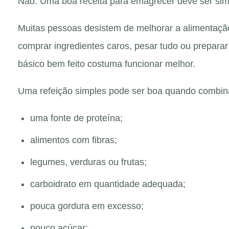
Não. Uma boa receita para emagrecer deve ser simpl
Muitas pessoas desistem de melhorar a alimentaçã
comprar ingredientes caros, pesar tudo ou preparar p
básico bem feito costuma funcionar melhor.
Uma refeição simples pode ser boa quando combin
uma fonte de proteína;
alimentos com fibras;
legumes, verduras ou frutas;
carboidrato em quantidade adequada;
pouca gordura em excesso;
pouco açúcar;