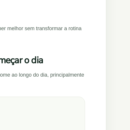
mer melhor sem transformar a rotina
meçar o dia
fome ao longo do dia, principalmente