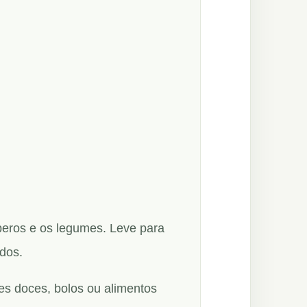
eros e os legumes. Leve para
ados.
s doces, bolos ou alimentos