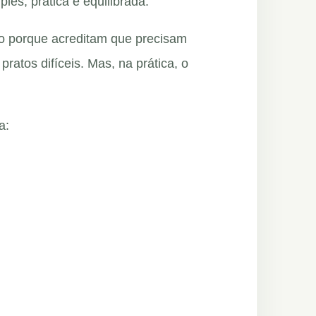
es, prática e equilibrada.
o porque acreditam que precisam
ratos difíceis. Mas, na prática, o
a: