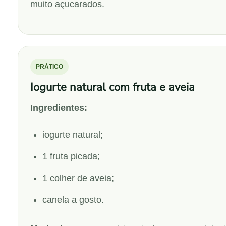
muito açucarados.
PRÁTICO
Iogurte natural com fruta e aveia
Ingredientes:
iogurte natural;
1 fruta picada;
1 colher de aveia;
canela a gosto.