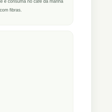
te e consuma no café da manhã
com fibras.