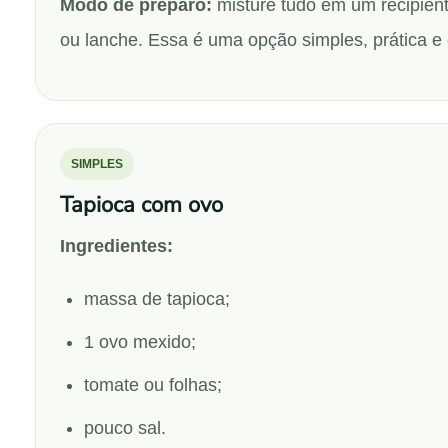
Modo de preparo:
misture tudo em um recipien
ou lanche. Essa é uma opção simples, prática e 
SIMPLES
Tapioca com ovo
Ingredientes:
massa de tapioca;
1 ovo mexido;
tomate ou folhas;
pouco sal.