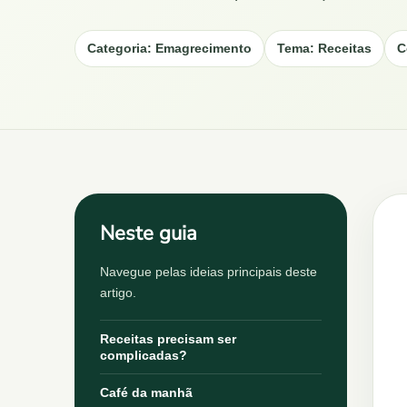
Categoria: Emagrecimento
Tema: Receitas
C
Neste guia
Navegue pelas ideias principais deste
artigo.
Receitas precisam ser
complicadas?
Café da manhã