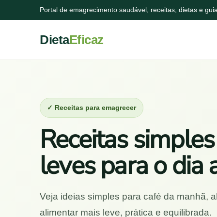
Portal de emagrecimento saudável, receitas, dietas e gu
Dieta
Eficaz
✓ Receitas para emagrecer
Receitas simples
leves para o dia 
Veja ideias simples para café da manhã, a
alimentar mais leve, prática e equilibrada.